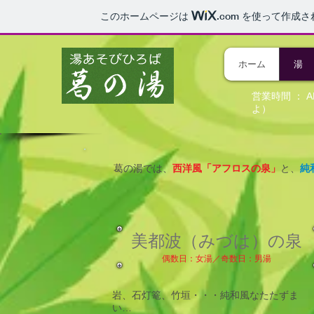
このホームページは
.com
を使って作成さ
ホーム
湯
営業時間 ： A
よ）
葛の湯では、
西洋風「アフロスの泉」
と、
純
美都波（みづは）の泉
偶数日：女湯／奇数日：男湯
岩、石灯篭、竹垣・・・純和風なたたずま
い…